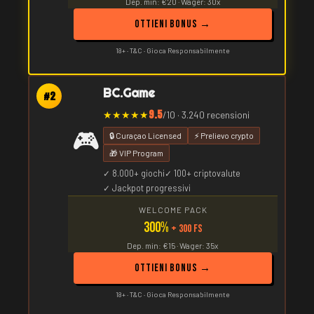
Dep. min: €20 · Wager: 30x
Ottieni Bonus →
18+ · T&C · Gioca Responsabilmente
BC.Game
#2
9.5
★★★★★
/10 · 3.240 recensioni
🎮
🔒 Curaçao Licensed
⚡ Prelievo crypto
🎁 VIP Program
✓ 8.000+ giochi
✓ 100+ criptovalute
✓ Jackpot progressivi
WELCOME PACK
300%
+ 300 FS
Dep. min: €15 · Wager: 35x
Ottieni Bonus →
18+ · T&C · Gioca Responsabilmente