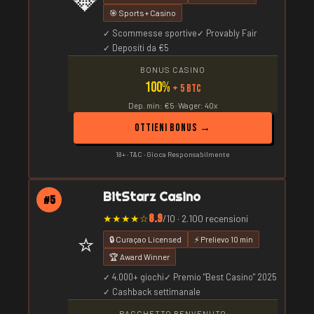
🎯 Sports + Casino
✓ Scommesse sportive
✓ Provably Fair
✓ Depositi da €5
BONUS CASINO
100%
+ 5 BTC
Dep. min: €5 · Wager: 40x
Ottieni Bonus →
18+ · T&C · Gioca Responsabilmente
BitStarz Casino
#5
8.9
★★★★☆
/10 · 2.100 recensioni
⭐
🔒 Curaçao Licensed
⚡ Prelievo 10 min
🏆 Award Winner
✓ 4.000+ giochi
✓ Premio "Best Casino" 2025
✓ Cashback settimanale
PACCHETTO BENVENUTO