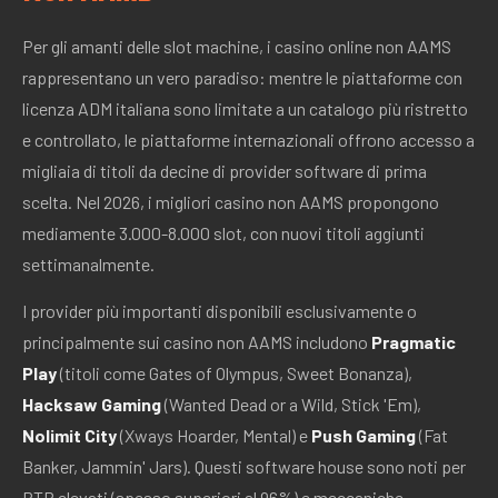
Per gli amanti delle slot machine, i casino online non AAMS
rappresentano un vero paradiso: mentre le piattaforme con
licenza ADM italiana sono limitate a un catalogo più ristretto
e controllato, le piattaforme internazionali offrono accesso a
migliaia di titoli da decine di provider software di prima
scelta. Nel 2026, i migliori casino non AAMS propongono
mediamente 3.000-8.000 slot, con nuovi titoli aggiunti
settimanalmente.
I provider più importanti disponibili esclusivamente o
principalmente sui casino non AAMS includono
Pragmatic
Play
(titoli come Gates of Olympus, Sweet Bonanza),
Hacksaw Gaming
(Wanted Dead or a Wild, Stick 'Em),
Nolimit City
(Xways Hoarder, Mental) e
Push Gaming
(Fat
Banker, Jammin' Jars). Questi software house sono noti per
RTP elevati (spesso superiori al 96%) e meccaniche