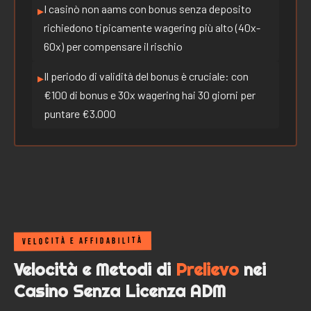
I casinò non aams con bonus senza deposito
richiedono tipicamente wagering più alto (40x-
60x) per compensare il rischio
Il periodo di validità del bonus è cruciale: con
€100 di bonus e 30x wagering hai 30 giorni per
puntare €3.000
VELOCITÀ E AFFIDABILITÀ
Velocità e Metodi di
Prelievo
nei
Casino Senza Licenza ADM