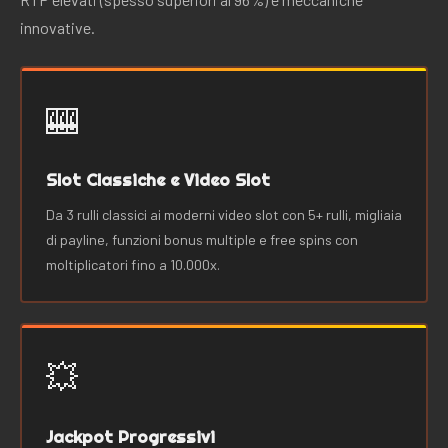
innovative.
🎰
Slot Classiche e Video Slot
Da 3 rulli classici ai moderni video slot con 5+ rulli, migliaia
di payline, funzioni bonus multiple e free spins con
moltiplicatori fino a 10.000x.
💥
Jackpot Progressivi