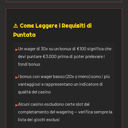
⚠️ Come Leggere i Requisiti di
Puntata
Un wager di 30x su un bonus di €100 significa che
devi puntare €3.000 prima di poter prelevare i
fondi bonus
I bonus con wager basso (20x o meno) sono i più
vantaggiosi e rappresentano un indicatore di
qualità del casino
Alcuni casino escludono certe slot dal
completamento del wagering — verifica sempre la
lista dei giochi esclusi