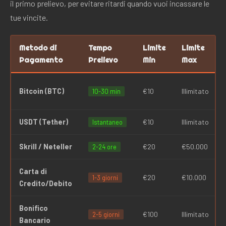
il primo prelievo, per evitare ritardi quando vuoi incassare le
tue vincite.
Metodo di
Tempo
Limite
Limite
Pagamento
Prelievo
Min
Max
Bitcoin (BTC)
€10
Illimitato
10-30 min
USDT (Tether)
€10
Illimitato
Istantaneo
Skrill / Neteller
€20
€50.000
2-24 ore
Carta di
€20
€10.000
1-3 giorni
Credito/Debito
Bonifico
€100
Illimitato
2-5 giorni
Bancario