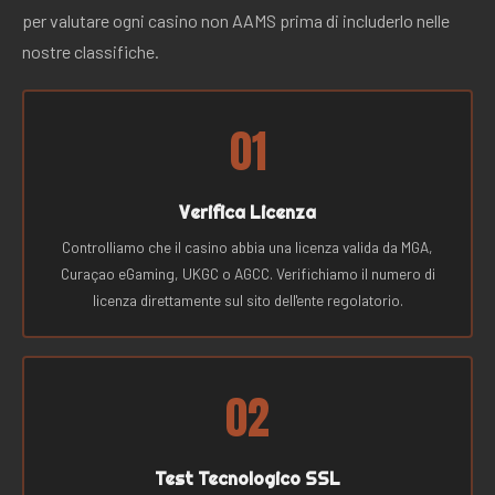
per valutare ogni casino non AAMS prima di includerlo nelle
nostre classifiche.
01
Verifica Licenza
Controlliamo che il casino abbia una licenza valida da MGA,
Curaçao eGaming, UKGC o AGCC. Verifichiamo il numero di
licenza direttamente sul sito dell'ente regolatorio.
02
Test Tecnologico SSL