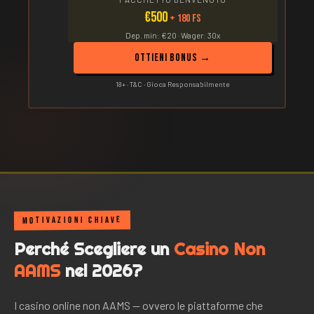
€500
+ 180 FS
Dep. min: €20 · Wager: 30x
Ottieni Bonus →
18+ · T&C · Gioca Responsabilmente
MOTIVAZIONI CHIAVE
Perché Scegliere un
Casino Non
AAMS
nel 2026?
I casino online non AAMS — ovvero le piattaforme che