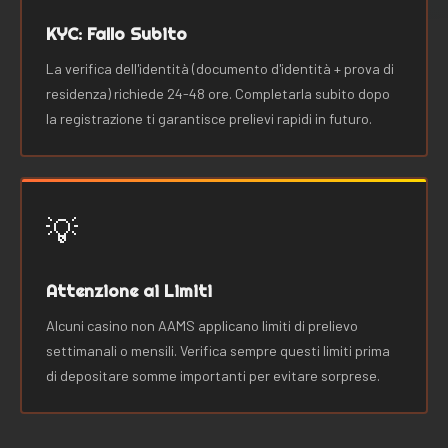
KYC: Fallo Subito
La verifica dell'identità (documento d'identità + prova di
residenza) richiede 24-48 ore. Completarla subito dopo
la registrazione ti garantisce prelievi rapidi in futuro.
💡
Attenzione ai Limiti
Alcuni casino non AAMS applicano limiti di prelievo
settimanali o mensili. Verifica sempre questi limiti prima
di depositare somme importanti per evitare sorprese.