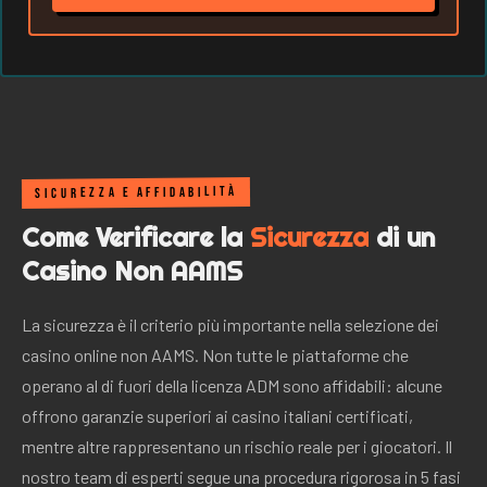
SICUREZZA E AFFIDABILITÀ
Come Verificare la
Sicurezza
di un
Casino Non AAMS
La sicurezza è il criterio più importante nella selezione dei
casino online non AAMS. Non tutte le piattaforme che
operano al di fuori della licenza ADM sono affidabili: alcune
offrono garanzie superiori ai casino italiani certificati,
mentre altre rappresentano un rischio reale per i giocatori. Il
nostro team di esperti segue una procedura rigorosa in 5 fasi