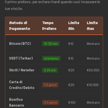
il primo prelievo, per evitare ritardi quando vuoi incassare le
tue vincite.
Metodo di
Tempo
Limite
Limite
Pagamento
Prelievo
Min
Max
Bitcoin (BTC)
€10
Illimitato
10-30 min
USDT (Tether)
€10
Illimitato
Istantaneo
Skrill / Neteller
€20
€50.000
2-24 ore
Carta di
€20
€10.000
1-3 giorni
Credito/Debito
Bonifico
€100
Illimitato
2-5 giorni
Bancario