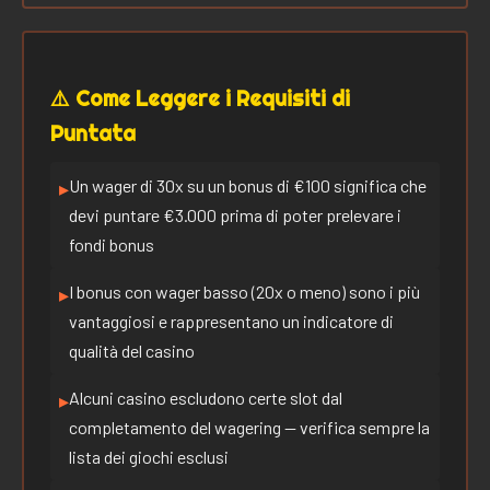
⚠️ Come Leggere i Requisiti di
Puntata
Un wager di 30x su un bonus di €100 significa che
devi puntare €3.000 prima di poter prelevare i
fondi bonus
I bonus con wager basso (20x o meno) sono i più
vantaggiosi e rappresentano un indicatore di
qualità del casino
Alcuni casino escludono certe slot dal
completamento del wagering — verifica sempre la
lista dei giochi esclusi