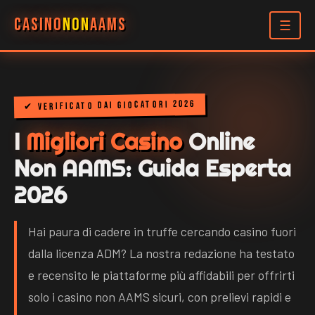
CASINO
NON
AAMS
☰
✔ VERIFICATO DAI GIOCATORI 2026
I
Migliori Casino
Online
Non AAMS: Guida Esperta
2026
Hai paura di cadere in truffe cercando casino fuori
dalla licenza ADM? La nostra redazione ha testato
e recensito le piattaforme più affidabili per offrirti
solo i casino non AAMS sicuri, con prelievi rapidi e