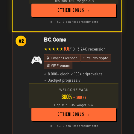
Dep. min: €20 · Wager: 30x
Ottieni Bonus →
18+ · T&C · Gioca Responsabilmente
BC.Game
#2
9.5
★★★★★
/10 · 3.240 recensioni
🎮
🔒 Curaçao Licensed
⚡ Prelievo crypto
🎁 VIP Program
✓ 8.000+ giochi
✓ 100+ criptovalute
✓ Jackpot progressivi
WELCOME PACK
300%
+ 300 FS
Dep. min: €15 · Wager: 35x
Ottieni Bonus →
18+ · T&C · Gioca Responsabilmente