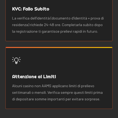
KYC: Fallo Subito
La verifica dell'identità (documento d'identità + prova di
residenza) richiede 24-48 ore. Completarla subito dopo
la registrazione ti garantisce prelievi rapidi in futuro.
💡
Attenzione ai Limiti
Alcuni casino non AAMS applicano limiti di prelievo
settimanali o mensili. Verifica sempre questi limiti prima
di depositare somme importanti per evitare sorprese.