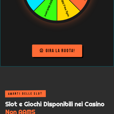
🎡 Gira la Ruota!
AMANTI DELLE SLOT
Slot e Giochi Disponibili nei Casino
Non AAMS