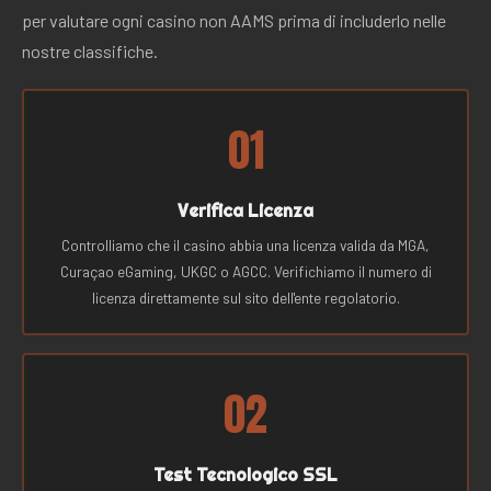
per valutare ogni casino non AAMS prima di includerlo nelle
nostre classifiche.
01
Verifica Licenza
Controlliamo che il casino abbia una licenza valida da MGA,
Curaçao eGaming, UKGC o AGCC. Verifichiamo il numero di
licenza direttamente sul sito dell'ente regolatorio.
02
Test Tecnologico SSL