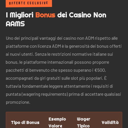
OFFERTE ESCLUSIVE
I Migliori
Bonus
dei Casino Non
AAMS
Uno dei principali vantaggi dei casino non ADM rispetto alle
piattaforme con licenza ADM è la generosità dei bonus offerti
ai nuovi utenti. Senza le restrizioni normative italiane sui
bonus, le piattaforme internazionali possono proporre
pacchetti di benvenuto che spesso superano i €500,
accompagnati da giri gratuiti sulle slot più popolari. È
tuttavia fondamentale leggere attentamente i requisiti di
puntata (wagering requirements) prima di accettare qualsiasi
promozione.
Esempio
Wager
Tipo di Bonus
Validità
Valore
Tipico