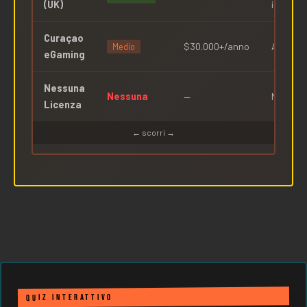
(UK)
indipen
Curaçao
$30.000+/anno
Autodic
Medio
eGaming
Nessuna
Nessuna
—
Nessun
Licenza
← scorri →
QUIZ INTERATTIVO