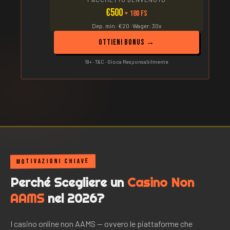
€500
+ 180 FS
Dep. min: €20 · Wager: 30x
Ottieni Bonus →
18+ · T&C · Gioca Responsabilmente
MOTIVAZIONI CHIAVE
Perché Scegliere un
Casino Non
AAMS
nel 2026?
I casino online non AAMS — ovvero le piattaforme che